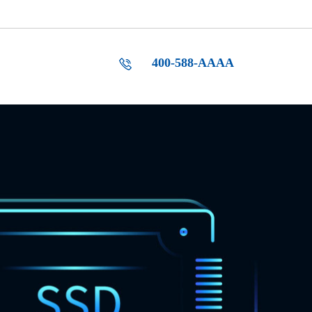
智能建站系统
网站建设的首选
400-588-AAAA